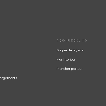
NOS PRODUITS
Brique de façade
Mur intérieur
Plancher porteur
chargements