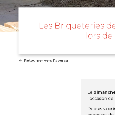
Les Briqueteries d
lors de
Retourner vers l'aperçu
Le
dimanche 
l'occasion de
Depuis sa
cré
connexes de h