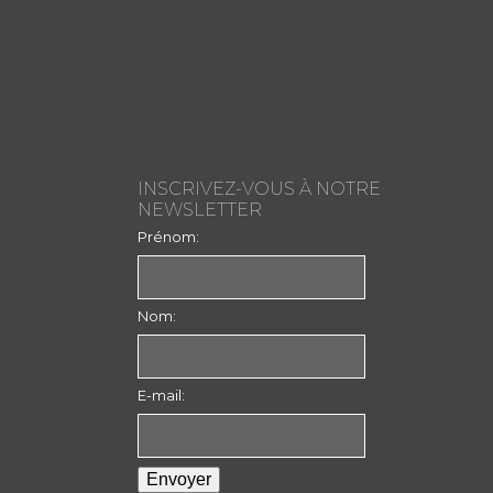
INSCRIVEZ-VOUS À NOTRE
NEWSLETTER
Prénom:
Nom:
E-mail: