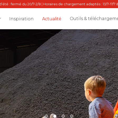
’été : fermé du 20/7-2/8 | Horaires de chargement adaptés : 13/7-17/7 &
Outils & téléchargem
Inspiration
Actualité
Dealer locat
Stalton Dire