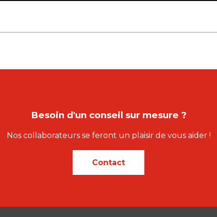
Besoin d'un conseil sur mesure ?
Nos collaborateurs se feront un plaisir de vous aider !
Contact