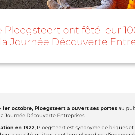
e Ploegsteert ont fêté leur 1
 la Journée Découverte Entre
1er octobre, Ploegsteert a ouvert ses portes
au pub
 la Journée Découverte Entreprises.
ation en 1922
, Ploegsteert est synonyme de briques et
aute qualité, qui trouvent leur place dans d'innombrab