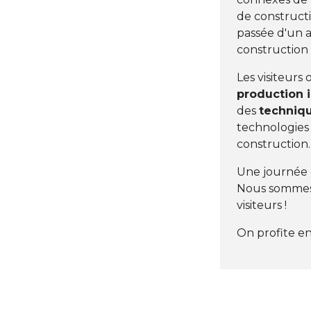
de constructi
passée d'un a
construction 
Les visiteurs
production 
des
techniqu
technologies 
construction.
Une journée q
Nous sommes f
visiteurs !
On profite en