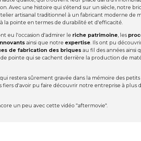
on. Avec une histoire qui s'étend sur un siècle, notre bri
telier artisanal traditionnel à un fabricant moderne de 
à la pointe en termes de durabilité et d'efficacité.
 ont eu l'occasion d'admirer le
riche patrimoine
, les
proc
innovants
ainsi que notre
expertise
. Ils ont pu découvri
es de fabrication des briques
au fil des années ainsi 
de pointe qui se cachent derrière la production de mat
ui restera sûrement gravée dans la mémoire des petits 
iers d'avoir pu faire découvrir notre entreprise à plus
core un peu avec cette vidéo "aftermovie".