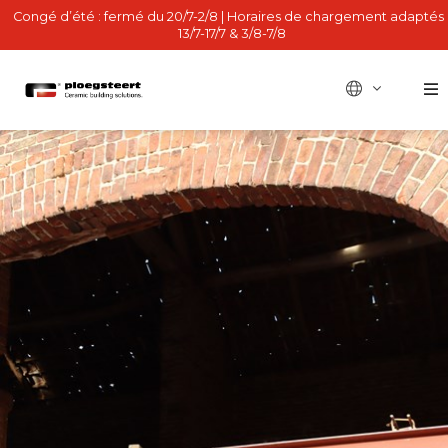
Congé d’été : fermé du 20/7-2/8 | Horaires de chargement adaptés 
13/7-17/7 & 3/8-7/8
BE - nl