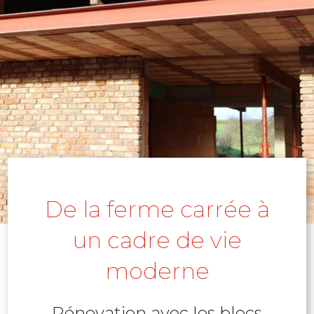
De la ferme carrée à
un cadre de vie
moderne
Rénovation avec les blocs