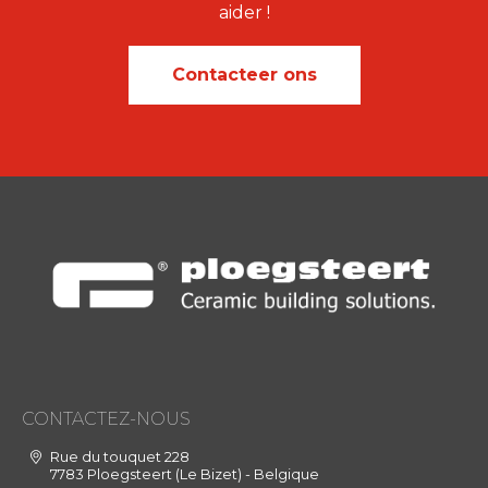
aider !
Contacteer ons
CONTACTEZ-NOUS
Rue du touquet 228
7783 Ploegsteert (Le Bizet) - Belgique