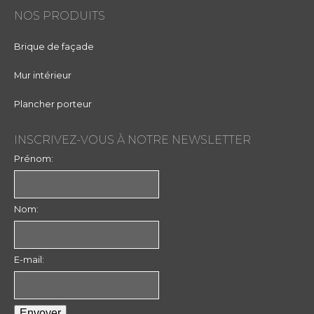
NOS PRODUITS
Brique de façade
Mur intérieur
Plancher porteur
INSCRIVEZ-VOUS À NOTRE NEWSLETTER
Prénom:
Nom:
E-mail: