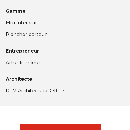
Gamme
Mur intérieur
Plancher porteur
Entrepreneur
Artur Interieur
Architecte
DFM Architectural Office