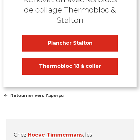
de collage Thermobloc &
Stalton
Plancher Stalton
Thermobloc 18 à coller
Retourner vers l'aperçu
Chez
Hoeve Timmermans
, les