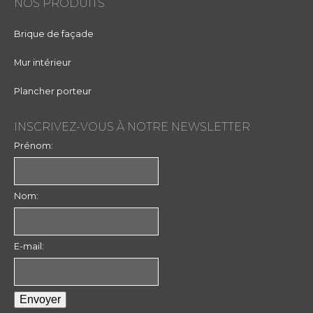
NOS PRODUITS
Brique de façade
Mur intérieur
Plancher porteur
INSCRIVEZ-VOUS À NOTRE NEWSLETTER
Prénom:
Nom:
E-mail: