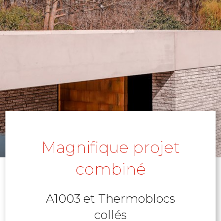
Magnifique projet
combiné
A1003 et Thermoblocs
collés