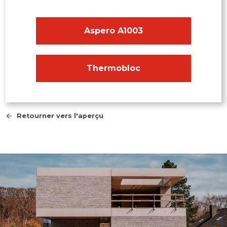
Aspero A1003
Thermobloc
Retourner vers l'aperçu