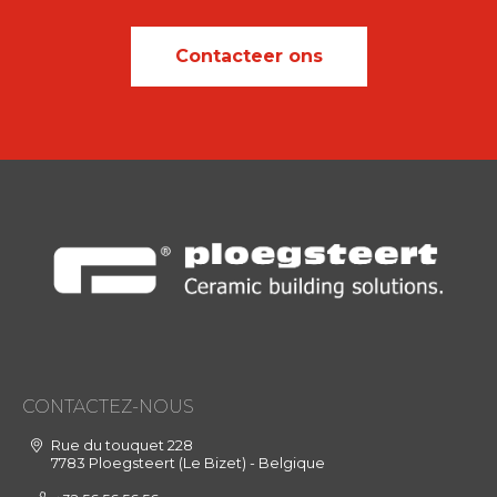
Contacteer ons
CONTACTEZ-NOUS
Rue du touquet 228
7783 Ploegsteert (Le Bizet) - Belgique