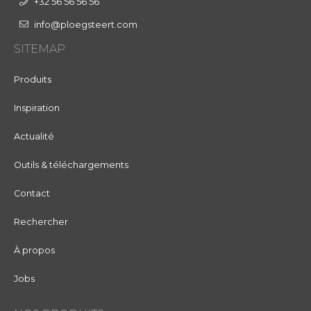
+32 56 56 56 56
info@ploegsteert.com
SITEMAP
Produits
Inspiration
Actualité
Outils & téléchargements
Contact
Rechercher
À propos
Jobs