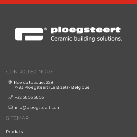
CONTACTEZ-NOUS
Rue du touquet 228
7783 Ploegsteert (Le Bizet) - Belgique
+32 56 56 56 56
info@ploegsteert.com
SITEMAP
Produits