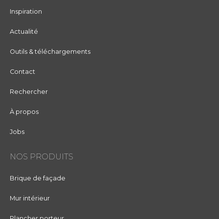
Inspiration
Actualité
Outils & téléchargements
Contact
Rechercher
À propos
Jobs
NOS PRODUITS
Brique de façade
Mur intérieur
Plancher porteur