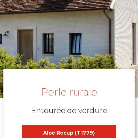
Perle rurale
Entourée de verdure
Aloë Recup (T1779)