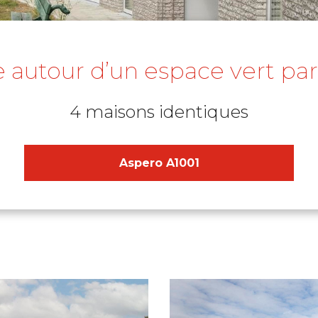
e autour d’un espace vert pa
4 maisons identiques
Aspero A1001