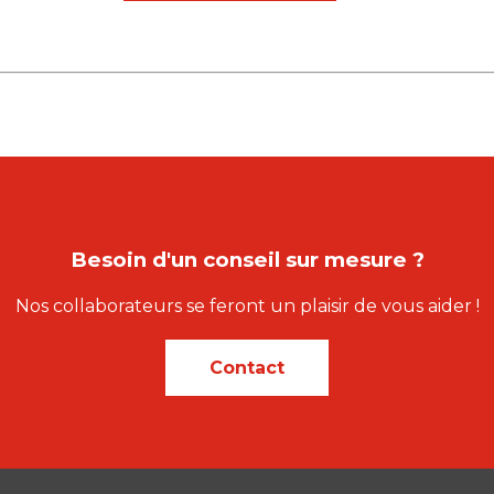
Besoin d'un conseil sur mesure ?
Nos collaborateurs se feront un plaisir de vous aider !
Contact