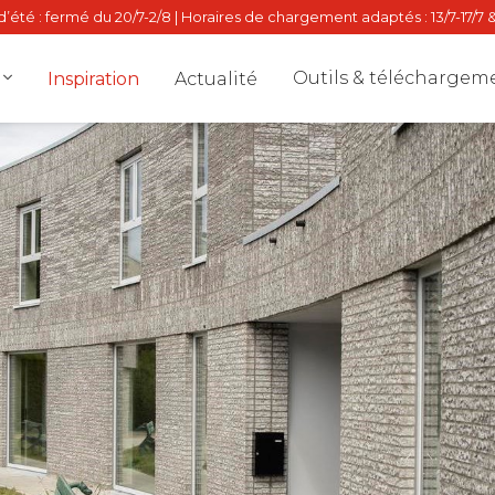
’été : fermé du 20/7-2/8 | Horaires de chargement adaptés : 13/7-17/7 &
Outils & téléchargem
Inspiration
Actualité
Dealer locat
Stalton Dire