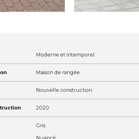
Moderne et intemporel
ion
Maison de rangée
Nouvelle construction
truction
2020
Gris
Nuancé