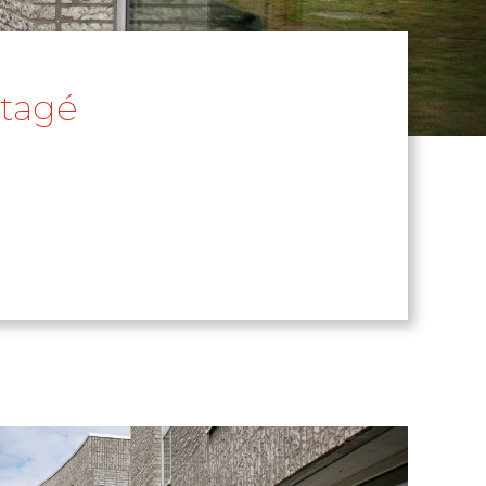
rtagé