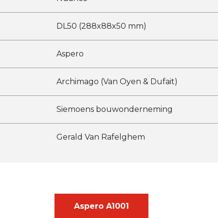
DL50 (288x88x50 mm)
Aspero
Archimago (Van Oyen & Dufait)
Siemoens bouwonderneming
Gerald Van Rafelghem
Aspero A1001