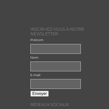
INSCRIVEZ-VOUS À NOTRE
NEWSLETTER
Prénom:
Nom:
E-mail:
RÉSEAUX SOCIAUX