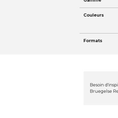
Gamme
Couleurs
Formats
Besoin d'insp
Bruegelse R