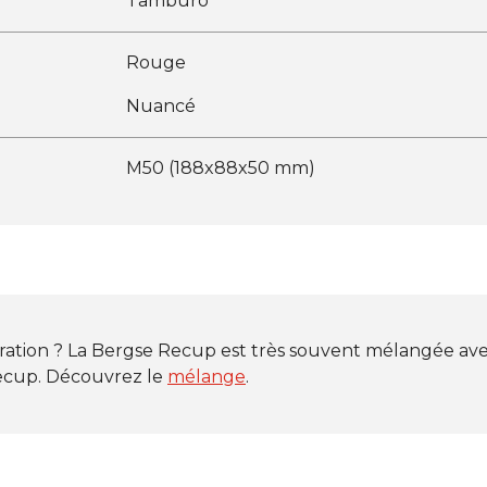
Tamburo
Rouge
Nuancé
M50 (188x88x50 mm)
iration ? La Bergse Recup est très souvent mélangée ave
ecup. Découvrez le
mélange
.