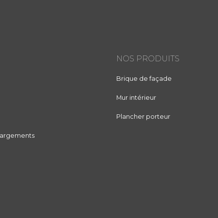
NOS PRODUITS
Brique de façade
Mur intérieur
Plancher porteur
chargements