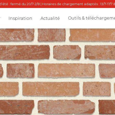
’été : fermé du 20/7-2/8 | Horaires de chargement adaptés : 13/7-17/7 &
Outils & téléchargem
Inspiration
Actualité
Dealer locat
Stalton Dire