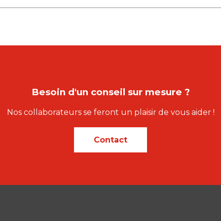
Besoin d'un conseil sur mesure ?
Nos collaborateurs se feront un plaisir de vous aider !
Contact