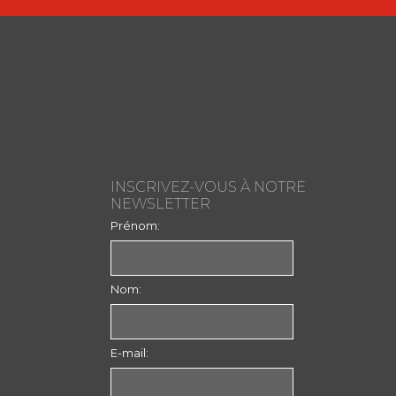
INSCRIVEZ-VOUS À NOTRE
NEWSLETTER
Prénom:
Nom:
E-mail: