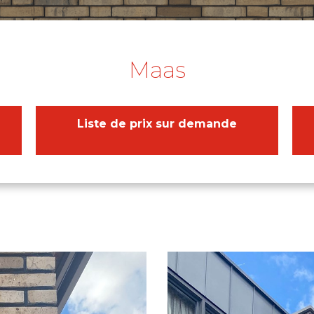
Maas
Liste de prix sur demande