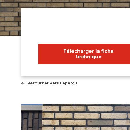
Télécharger la fiche
technique
Retourner vers l'aperçu