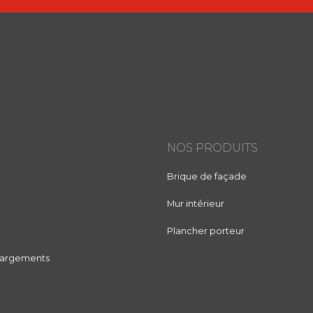
NOS PRODUITS
Brique de façade
Mur intérieur
Plancher porteur
chargements