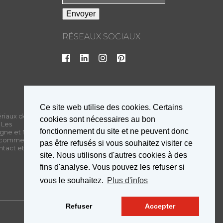
RÉSEAUX SOCIAUX
Ce site web utilise des cookies. Certains
ériaux de
cookies sont nécessaires au bon
 Les
fonctionnement du site et ne peuvent donc
oigne et MD
e comme une
pas être refusés si vous souhaitez visiter ce
ntact et son
site. Nous utilisons d'autres cookies à des
fins d'analyse. Vous pouvez les refuser si
vous le souhaitez.
Plus d'infos
Refuser
Accepter