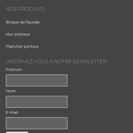
NOS PRODUITS
Brique de façade
Mur intérieur
Plancher porteur
INSCRIVEZ-VOUS À NOTRE NEWSLETTER
Prénom:
Nom:
E-mail: