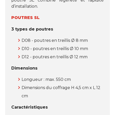
poutre SL combine légèreté et rapidité
d’installation.
POUTRES SL
3 types de poutres
D08 - poutres en treillis Ø 8 mm
D10 - poutres en treillis Ø 10 mm
D12 - poutres en treillis Ø 12 mm
Dimensions
Longueur : max. 550 cm
Dimensions du coffrage H 4,5 cm x L 12
cm
Caractéristiques