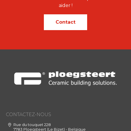
aider !
Contact
CONTACTEZ-NOUS
Rue du touquet 228
7783 Ploegsteert (Le Bizet) - Belgique