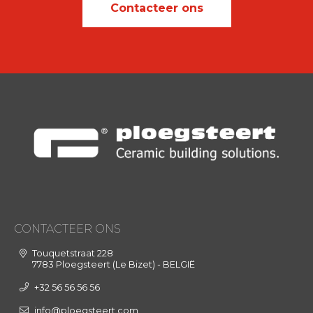
Contacteer ons
CONTACTEER ONS
Touquetstraat 228
7783 Ploegsteert (Le Bizet) - BELGIË
+32 56 56 56 56
info@ploegsteert.com