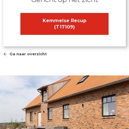
Kemmelse Recup
(T17109)
Ga naar overzicht