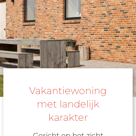
Vakantiewoning
met landelijk
karakter
Gericht op het zicht