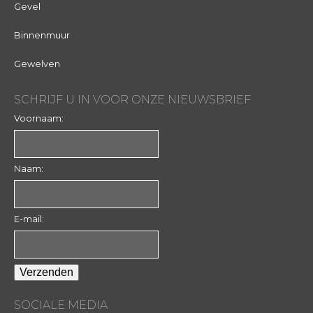
Gevel
Binnenmuur
Gewelven
SCHRIJF U IN VOOR ONZE NIEUWSBRIEF
Voornaam:
Naam:
E-mail:
SOCIALE MEDIA