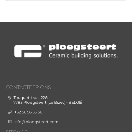
CONTACTEER ONS
Touquetstraat 228
7783 Ploegsteert (Le Bizet) - BELGIË
+32 56 56 56 56
info@ploegsteert.com