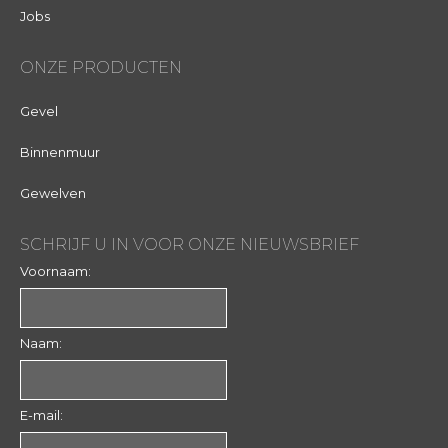
Jobs
ONZE PRODUCTEN
Gevel
Binnenmuur
Gewelven
SCHRIJF U IN VOOR ONZE NIEUWSBRIEF
Voornaam:
Naam:
E-mail: