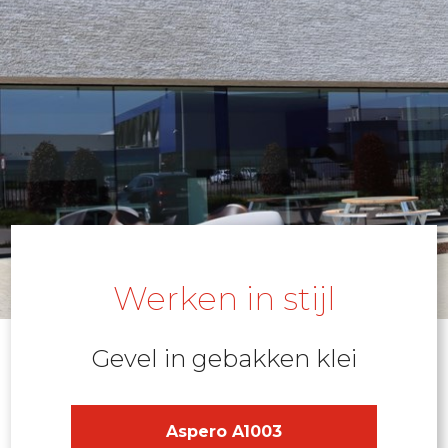
Werken in stijl
Gevel in gebakken klei
Aspero A1003