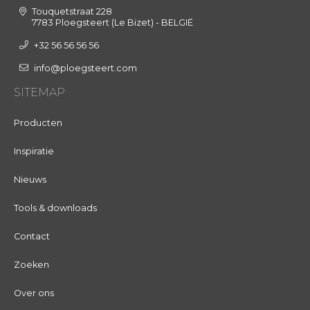
Touquetstraat 228
7783 Ploegsteert (Le Bizet) - BELGIË
+32 56 56 56 56
info@ploegsteert.com
SITEMAP
Producten
Inspiratie
Nieuws
Tools & downloads
Contact
Zoeken
Over ons