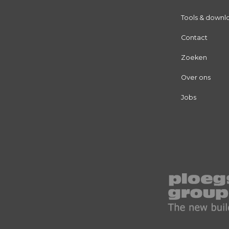
Tools & downl
Contact
Zoeken
Over ons
Jobs