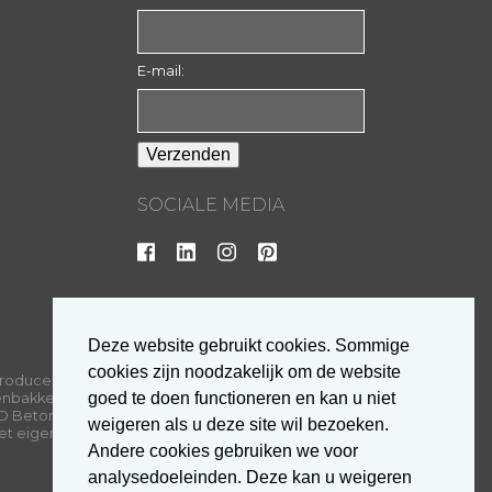
E-mail:
SOCIALE MEDIA
Deze website gebruikt cookies. Sommige
cookies zijn noodzakelijk om de website
roducent van
goed te doen functioneren en kan u niet
enbakkerijen van
D Beton. Elk van
weigeren als u deze site wil bezoeken.
met eigen
Andere cookies gebruiken we voor
analysedoeleinden. Deze kan u weigeren