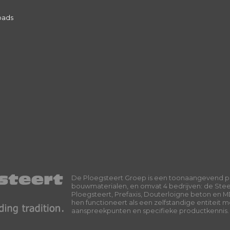
oads
De Ploegsteert Groep is een toonaangevend p
bouwmaterialen, en omvat 4 bedrijven: de Ste
Ploegsteert, Prefaxis, Douterloigne beton en M
hen functioneert als een zelfstandige entiteit 
aanspreekpunten en specifieke productkennis.