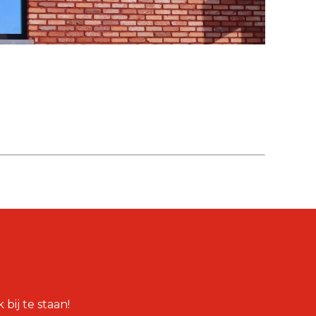
bij te staan!