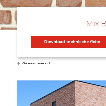
Mix 
Download technische fiche
Ga naar overzicht