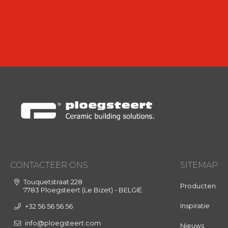
CONTACTEER ONS
SITEMAP
Touquetstraat 228
Producten
7783 Ploegsteert (Le Bizet) - BELGIË
Inspiratie
+32 56 56 56 56
info@ploegsteert.com
Nieuws