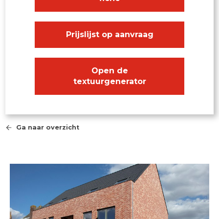
Prijslijst op aanvraag
Open de
textuurgenerator
Ga naar overzicht