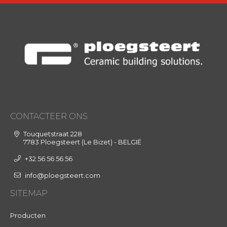
CONTACTEER ONS
Touquetstraat 228
7783 Ploegsteert (Le Bizet) - BELGIË
+32 56 56 56 56
info@ploegsteert.com
SITEMAP
Producten