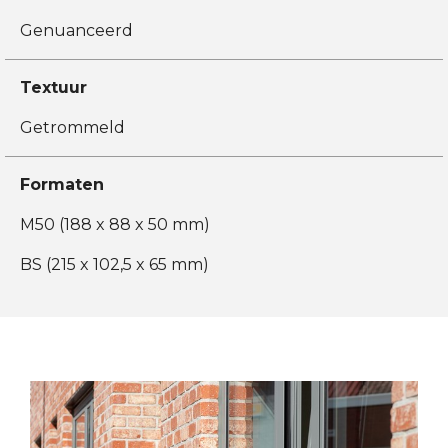
Genuanceerd
Textuur
Getrommeld
Formaten
M50 (188 x 88 x 50 mm)
BS (215 x 102,5 x 65 mm)