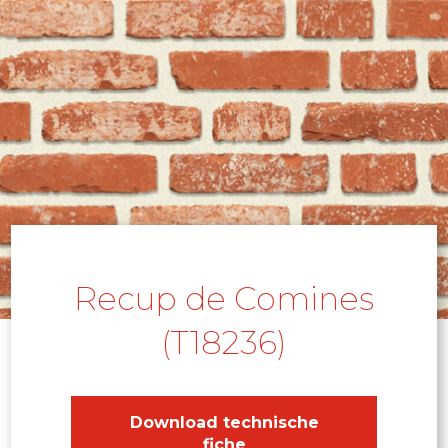
Recup de Comines
(T18236)
Download technische
fiche