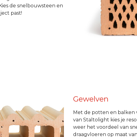
 Kies de snelbouwsteen en
ect past!
Gewelven
Met de potten en balken 
van Staltolight kies je reso
weer het voordeel van sne
draagvloeren op maat van