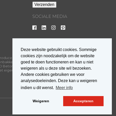
SOCIALE MEDIA
Deze website gebruikt cookies. Sommige
cookies zijn noodzakelijk om de website
roducent van
goed te doen functioneren en kan u niet
enbakkerijen van
D Beton. Elk van
weigeren als u deze site wil bezoeken.
met eigen
Andere cookies gebruiken we voor
analysedoeleinden. Deze kan u weigeren
indien u dit wenst.
Meer info
Weigeren
Accepteren