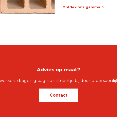
Ontdek ons gamma
Advies op maat?
kers dragen graag hun steentje bij door u persoonlijk 
Contact