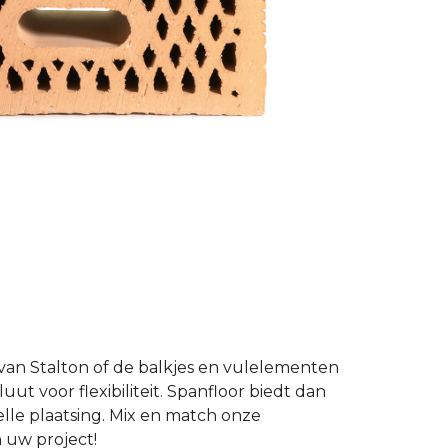
van Stalton of de balkjes en vulelementen
luut voor flexibiliteit. Spanfloor biedt dan
lle plaatsing. Mix en match onze
 uw project!