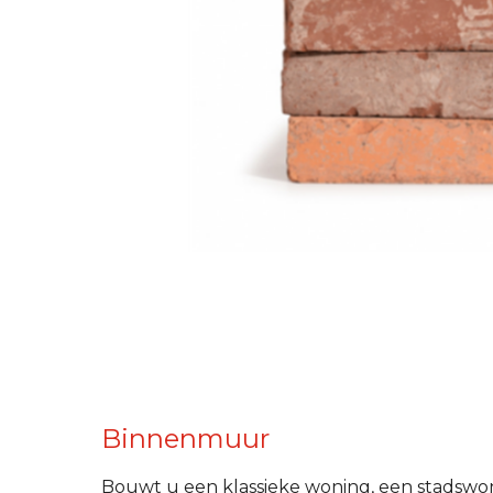
Binnenmuur
Bouwt u een klassieke woning, een stadswo