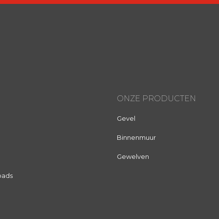
ONZE PRODUCTEN
Gevel
Binnenmuur
Gewelven
oads