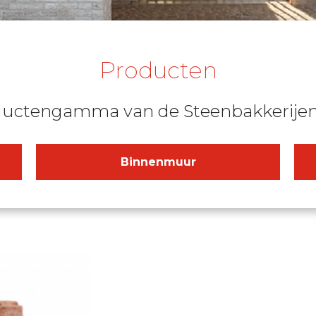
Producten
ductengamma van de Steenbakkerijen 
Binnenmuur