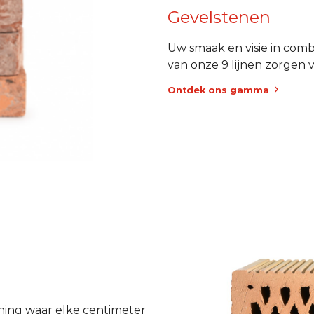
Gevelstenen
Uw smaak en visie in combi
van onze 9 lijnen zorgen 
Ontdek ons gamma
ning waar elke centimeter