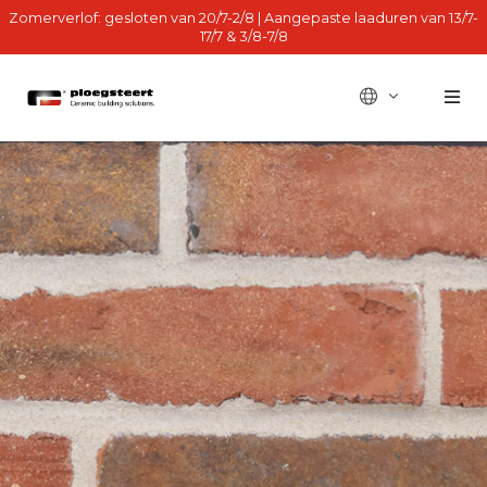
Zomerverlof: gesloten van 20/7-2/8 | Aangepaste laaduren van 13/7-
17/7 & 3/8-7/8
BE - fr