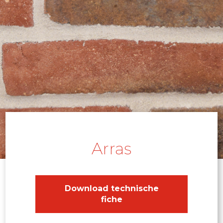
Arras
Download technische
fiche