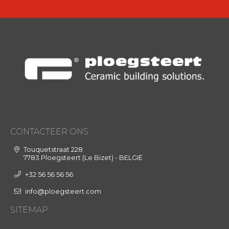
CONTACTEER ONS
Touquetstraat 228
7783 Ploegsteert (Le Bizet) - BELGIË
+32 56 56 56 56
info@ploegsteert.com
SITEMAP