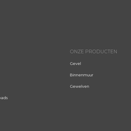
ONZE PRODUCTEN
Gevel
Binnenmuur
Gewelven
oads