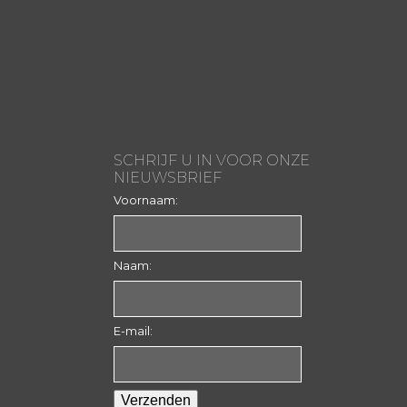
SCHRIJF U IN VOOR ONZE
NIEUWSBRIEF
Voornaam:
Naam:
E-mail: