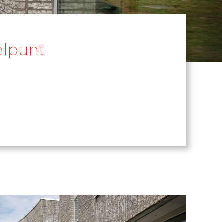
elpunt