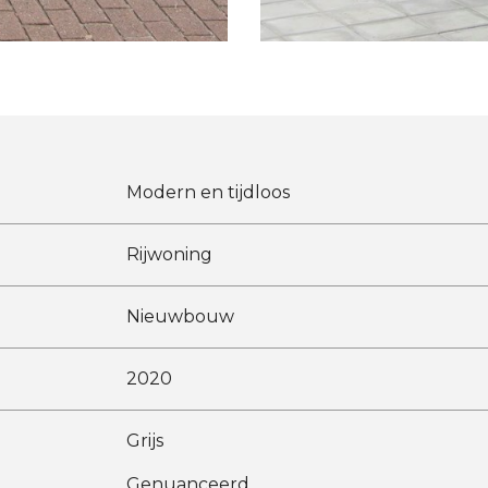
Modern en tijdloos
Rijwoning
Nieuwbouw
2020
Grijs
Genuanceerd