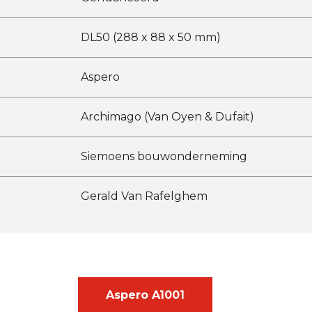
DL50 (288 x 88 x 50 mm)
Aspero
Archimago (Van Oyen & Dufait)
Siemoens bouwonderneming
Gerald Van Rafelghem
Aspero A1001