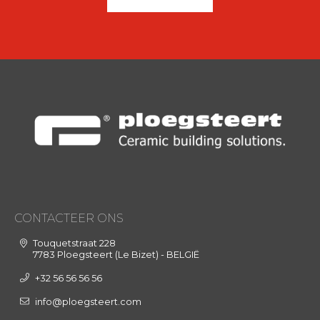
CONTACTEER ONS
Touquetstraat 228
7783 Ploegsteert (Le Bizet) - BELGIË
+32 56 56 56 56
info@ploegsteert.com