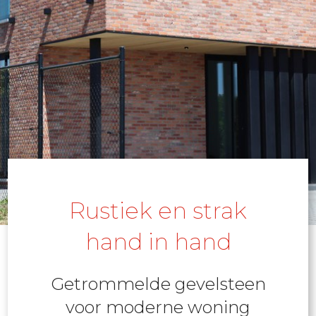
Rustiek en strak
hand in hand
Getrommelde gevelsteen
voor moderne woning