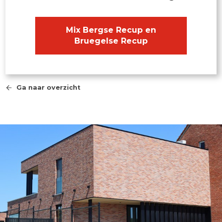
Mix Bergse Recup en
Bruegelse Recup
Ga naar overzicht