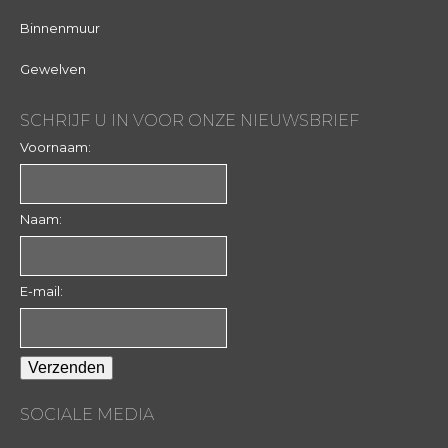
Binnenmuur
Gewelven
SCHRIJF U IN VOOR ONZE NIEUWSBRIEF
Voornaam:
Naam:
E-mail:
SOCIALE MEDIA