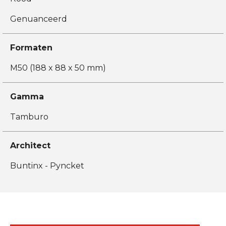
Genuanceerd
Formaten
M50 (188 x 88 x 50 mm)
Gamma
Tamburo
Architect
Buntinx - Pyncket