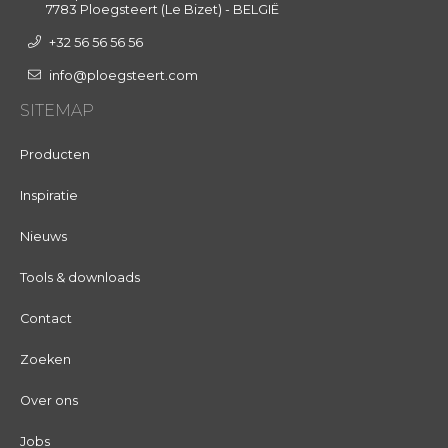
7783 Ploegsteert (Le Bizet) - BELGIË
+32 56 56 56 56
info@ploegsteert.com
SITEMAP
Producten
Inspiratie
Nieuws
Tools & downloads
Contact
Zoeken
Over ons
Jobs