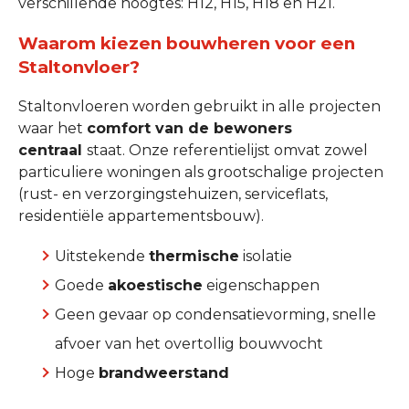
verschillende hoogtes: H12, H15, H18 en H21.
Waarom kiezen bouwheren voor een
Staltonvloer?
Staltonvloeren worden gebruikt in alle projecten
waar het
comfort van de bewoners
centraal
staat. Onze referentielijst omvat zowel
particuliere woningen als grootschalige projecten
(rust- en verzorgingstehuizen, serviceflats,
residentiële appartementsbouw).
Uitstekende
thermische
isolatie
Goede
akoestische
eigenschappen
Geen gevaar op condensatievorming, snelle
afvoer van het overtollig bouwvocht
Hoge
brandweerstand