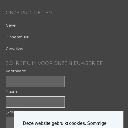
ONZE PRODUCTEN
Gevel
Binnenmuur
Gewelven
SCHRIJF U IN VOOR ONZE NIEUWSBRIEF
Voornaam:
Naam:
E-mail:
Deze website gebruikt cookies. Sommige