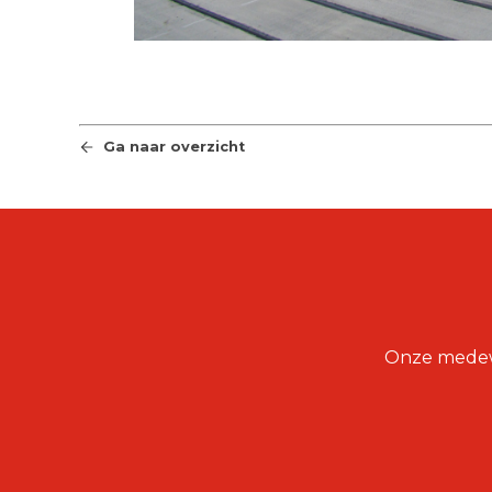
Ga naar overzicht
Onze medewer