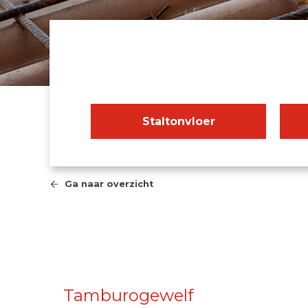
Staltonvloer
Ga naar overzicht
Tamburogewelf