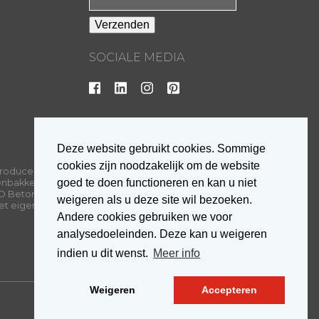
SOCIALE MEDIA
Deze website gebruikt cookies. Sommige
cookies zijn noodzakelijk om de website
roducent van
goed te doen functioneren en kan u niet
enbakkerijen van
D Beton. Elk van
weigeren als u deze site wil bezoeken.
met eigen
Andere cookies gebruiken we voor
analysedoeleinden. Deze kan u weigeren
indien u dit wenst.
Meer info
Weigeren
Accepteren