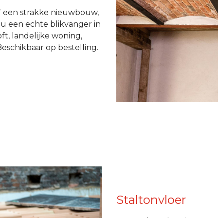
 of een strakke nieuwbouw,
u een echte blikvanger in
oft, landelijke woning,
eschikbaar op bestelling.
Staltonvloer