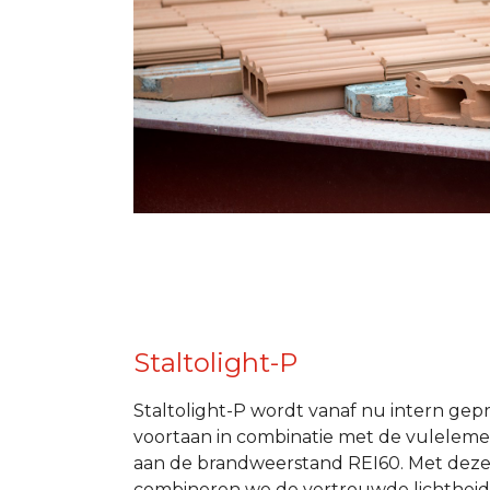
Staltolight-P
Staltolight-P wordt vanaf nu intern ge
voortaan in combinatie met de vuleleme
aan de brandweerstand REI60. Met deze
combineren we de vertrouwde lichtheid