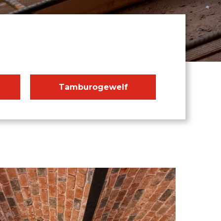
Tamburogewelf