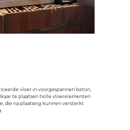
riceerde vloer in voorgespannen beton,
lkaar te plaatsen holle vloerelementen
, die na plaatsing kunnen versterkt
.