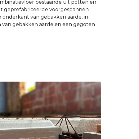
ombinatievloer bestaande uit potten en
at geprefabriceerde voorgespannen
 onderkant van gebakken aarde, in
n van gebakken aarde en een gegoten